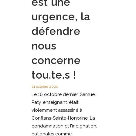
est une
urgence, la
défendre
nous
concerne
tou.te.s !
21 octobre 2020
Le 16 octobre dernier, Samuel
Paty, enseignant, était
violemment assassiné à
Conflans-Sainte-Honorine. La
condamnation et l’indignation,
nationales comme