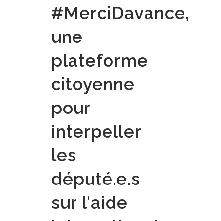
#MerciDavance,
une
plateforme
citoyenne
pour
interpeller
les
député.e.s
sur l'aide