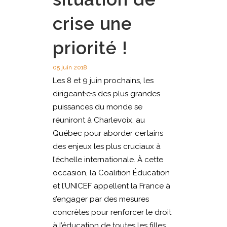
crise une
priorité !
05 juin 2018
Les 8 et 9 juin prochains, les
dirigeant·e·s des plus grandes
puissances du monde se
réuniront à Charlevoix, au
Québec pour aborder certains
des enjeux les plus cruciaux à
l’échelle internationale. À cette
occasion, la Coalition Éducation
et l’UNICEF appellent la France à
s’engager par des mesures
concrètes pour renforcer le droit
à l’éducation de toutes les filles