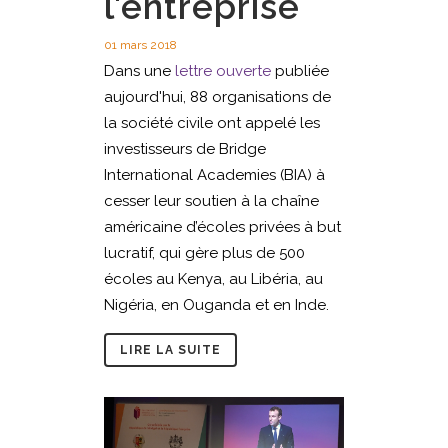
l'entreprise
01 mars 2018
Dans une
lettre ouverte
publiée
aujourd'hui, 88 organisations de
la société civile ont appelé les
investisseurs de Bridge
International Academies (BIA) à
cesser leur soutien à la chaîne
américaine d’écoles privées à but
lucratif, qui gère plus de 500
écoles au Kenya, au Libéria, au
Nigéria, en Ouganda et en Inde.
LIRE LA SUITE