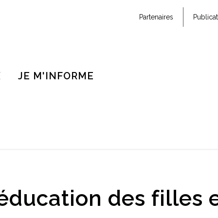
Partenaires
Publica
X
JE M'INFORME
'éducation des filles 