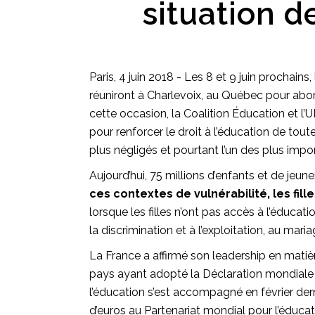
situation de
Paris, 4 juin 2018 - Les 8 et 9 juin prochain
réuniront à Charlevoix, au Québec pour aborde
cette occasion, la Coalition Éducation et l
pour renforcer le droit à l’éducation de toute
plus négligés et pourtant l’un des plus imp
Aujourd’hui, 75 millions d’enfants et de jeun
ces contextes de vulnérabilité, les fill
lorsque les filles n’ont pas accès à l’éducat
la discrimination et à l’exploitation, au ma
La France a affirmé son leadership en matière
pays ayant adopté la Déclaration mondiale 
l’éducation s’est accompagné en février dern
d’euros au Partenariat mondial pour l’édu