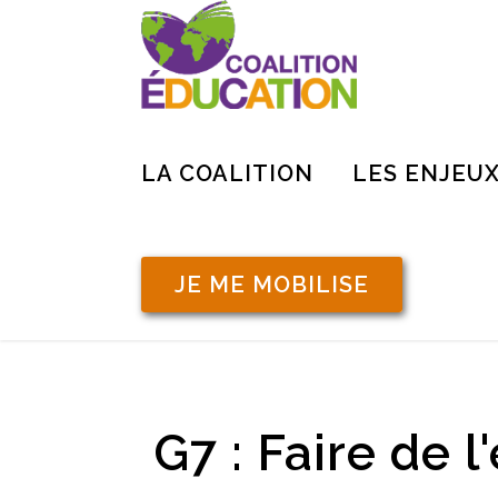
LA COALITION
LES ENJEU
JE ME MOBILISE
G7 : Faire de l