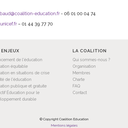
baud@coalition-education.fr
- 06 01 00 04 74
nicef.fr
– 01 44 39 77 70
 ENJEUX
LA COALITION
ncement de l'éducation
Qui sommes-nous ?
ation équitable
Organisation
ation en situations de crise
Membres
ité de l'éducation
Charte
ation publique et gratuite
FAQ
ctif Éducation pour le
Contact
loppement durable
© Copyright Coalition Education
Mentions légales