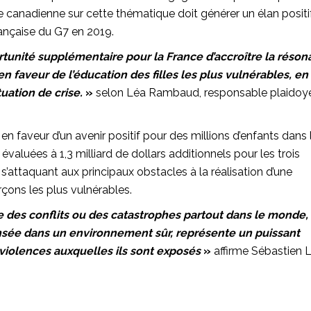
e canadienne sur cette thématique doit générer un élan positi
française du G7 en 2019.
unité supplémentaire pour la France d’accroître la réso
n faveur de l’éducation des filles les plus vulnérables, en
tuation de crise.
»
selon Léa Rambaud, responsable plaidoye
n faveur d’un avenir positif pour des millions d’enfants dans 
valuées à 1,3 milliard de dollars additionnels pour les trois
’attaquant aux principaux obstacles à la réalisation d’une
arçons les plus vulnérables.
ge des conflits ou des catastrophes partout dans le monde,
ensée dans un environnement sûr, représente un puissant
violences auxquelles ils sont exposés
»
affirme Sébastien 