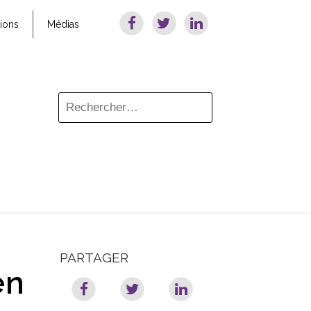
tions
Médias
PARTAGER
en