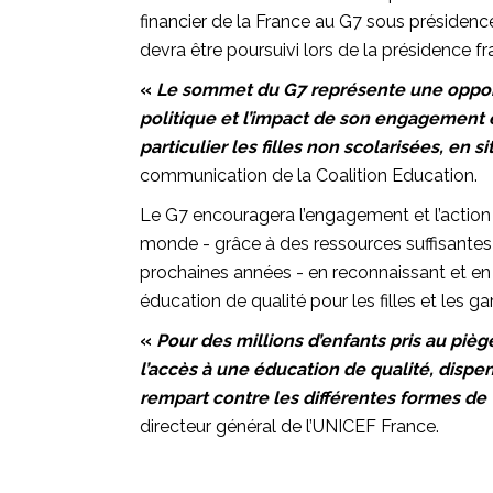
financier de la France au G7 sous présidenc
devra être poursuivi lors de la présidence 
«
Le sommet du G7 représente une opport
politique et l’impact de son engagement e
particulier les filles non scolarisées, en si
communication de la Coalition Education.
Le G7 encouragera l’engagement et l’action e
monde - grâce à des ressources suffisantes é
prochaines années - en reconnaissant et en s
éducation de qualité pour les filles et les g
«
Pour des millions d’enfants pris au piè
l’accès à une éducation de qualité, disp
rempart contre les différentes formes de 
directeur général de l’UNICEF France.