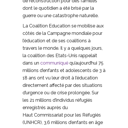
de reconstruction pour des familles
dont le quotidien a été brisé par la
guerre ou une catastrophe naturelle.
La Coalition Education se mobilise aux
côtés de la Campagne mondiale pour
l’éducation et de ses coalitions à
travers le monde. Il y a quelques jours,
la coalition des Etats-Unis rappelait
dans un
communiqué
qu’aujourd’hui 75
millions d’enfants et adolescents de 3 à
18 ans ont vu leur droit à l’éducation
directement affecté par des situations
d’urgence ou de crise prolongée. Sur
les 21 millions d’individus réfugiés
enregistrés auprès du
Haut Commissariat pour les Réfugiés
(UNHCR), 3,6 millions d’enfants en âge