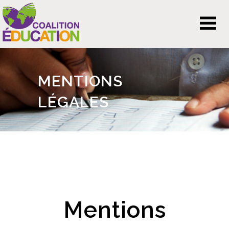
MENTIONS
LÉGALES
Mentions