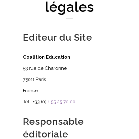
légales
Editeur du Site
Coalition Education
53 rue de Charonne
75011 Paris
France
Tél : +33 (0)
1 55 25 70 00
Responsable
éditoriale