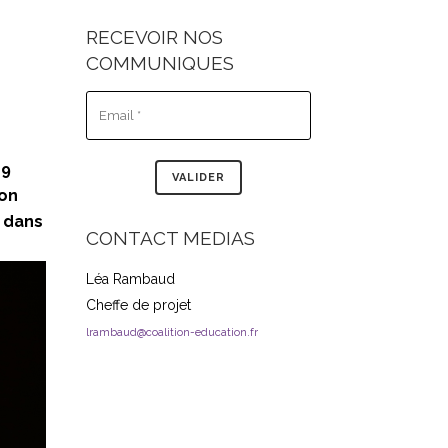
RECEVOIR NOS
COMMUNIQUES
19
ion
 dans
CONTACT MEDIAS
Léa Rambaud
Cheffe de projet
lrambaud@coalition-education.fr