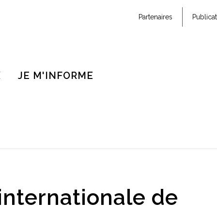
Partenaires
Publica
X
JE M'INFORME
internationale de