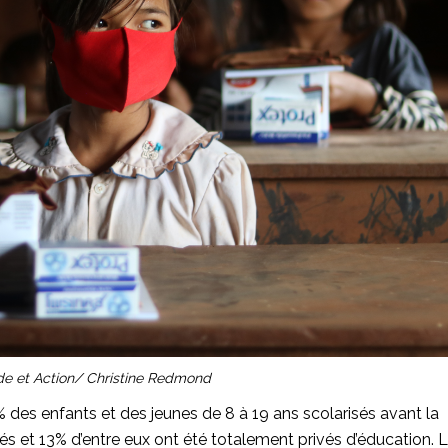
e et Action/ Christine Redmond
 % des enfants et des jeunes de 8 à 19 ans scolarisés avant la
s et 13% d’entre eux ont été totalement privés d’éducation. 