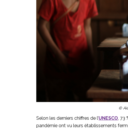
© Aid
Selon les derniers chiffres de l’
UNESCO
, 73
pandémie ont vu leurs établissements fermé