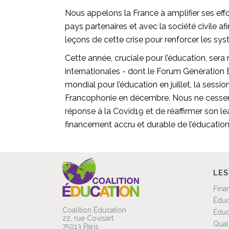
Nous appelons la France à amplifier ses effo
pays partenaires et avec la société civile afi
leçons de cette crise pour renforcer les sys
Cette année, cruciale pour l’éducation, s
internationales - dont le Forum Génération É
mondial pour l’éducation en juillet, la ses
Francophonie en décembre. Nous ne cessero
réponse à la Covid19 et de réaffirmer son l
financement accru et durable de l’éducatio
LES
Fina
Éduc
Coalition Éducation
Éduc
22, rue Covisart
Qual
75013 Paris