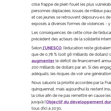
crise frappe de plein fouet les plus vulnérab
personnes déplacées, issues de milieux pauvr
et ces jeunes se retrouvent dépourvu·e·s de p
exposés à diverses formes de violences - y 
Les conséquences de cette crise de l’éduca
précédent des acteurs de la solidarité inter
Selon
l’UNESCO
, l’éducation reste globale
que de 0,78 % (soit 96 milliards de dollars
augmenter
le déficit de financement annue
200 milliards de dollars par an. Si des eng
adéquats, les risques de voir une génératio
Nous saluons la priorité accordée par la Fr
quinquennat, mais aujourd’hui ils restent in
la crise afin de ne pas remettre en cause l
jusqu’à l’
Objectif du développement dur
tous d’ici à 2030.