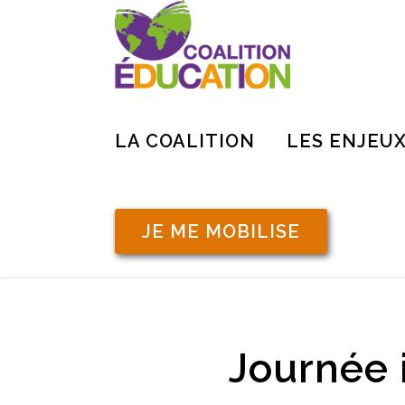
LA COALITION
LES ENJEU
JE ME MOBILISE
Journée 