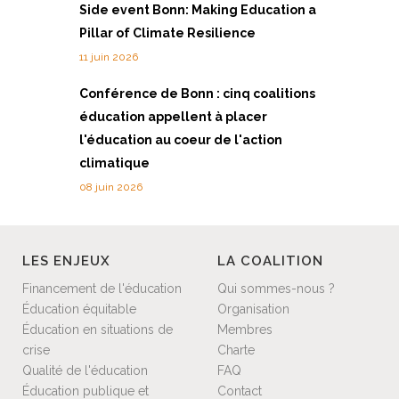
Side event Bonn: Making Education a
Pillar of Climate Resilience
11 juin 2026
Conférence de Bonn : cinq coalitions
éducation appellent à placer
l'éducation au coeur de l'action
climatique
08 juin 2026
LES ENJEUX
LA COALITION
Financement de l'éducation
Qui sommes-nous ?
Éducation équitable
Organisation
Éducation en situations de
Membres
crise
Charte
Qualité de l'éducation
FAQ
Éducation publique et
Contact