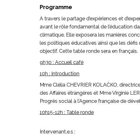
Programme
A travers le partage d’expériences et d’expe
avant le rôle fondamental de l’éducation d
climatique. Elle exposera les manières conc
les politiques éducatives ainsi que les défis
objectif. Cette table ronde sera en français.
9h30 : Accueil café
10h : Introduction
Mme Clélia CHEVRIER KOLAČKO, directrice a
des Affaires étrangères et Mme Virginie LE
Progrès social à l’Agence française de dé
10h15-12h : Table ronde
Intervenant.e.s :