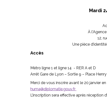
Mardi 24
Ac
À l'Agence
12, r
Une pièce d’identit
Accès
Métro ligne 1 et ligne 14 - RER A et D
Arrêt Gare de Lyon – Sortie 9 – Place Henry
Merci de vous inscrire avant le 20 janvier
en 
huma@diplomatie.gouv.fr
L’inscription sera effective après réception