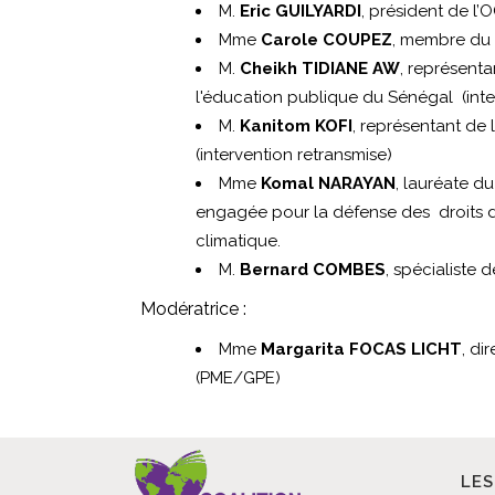
M.
Eric GUILYARDI
, président de l
Mme
Carole COUPEZ
, membre du 
M.
Cheikh TIDIANE AW
, représenta
l'éducation publique du Sénégal (inte
M.
Kanitom KOFI
, représentant de 
(intervention retransmise)
Mme
Komal NARAYAN
, lauréate du
engagée pour la défense des droits d
climatique.
M.
Bernard COMBES
, spécialiste
Modératrice :
Mme
Margarita FOCAS LICHT
, di
(PME/GPE)
LES