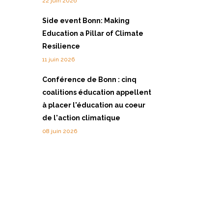
22 juin 2026
Side event Bonn: Making
Education a Pillar of Climate
Resilience
11 juin 2026
Conférence de Bonn : cinq
coalitions éducation appellent
à placer l'éducation au coeur
de l'action climatique
08 juin 2026