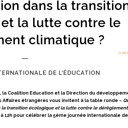
ion dans la transitio
et la lutte contre le
ent climatique ?
11 jan
RNATIONALE DE L’ÉDUCATION
la Coalition Education et la Direction du développem
 Affaires étrangères vous invitent à la table ronde
«
Q
 la transition écologique et la lutte contre le dérèglement
h à 12h pour célébrer la 5ème journée internationale de