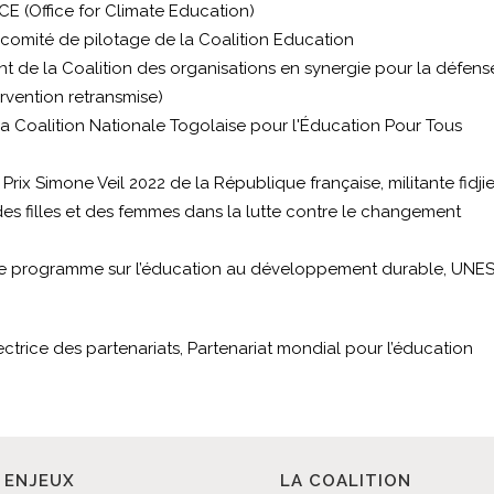
’OCE (Office for Climate Education)
comité de pilotage de la Coalition Education
nt de la Coalition des organisations en synergie pour la défens
rvention retransmise)
la Coalition Nationale Togolaise pour l'Éducation Pour Tous
 Prix Simone Veil 2022 de la République française, militante fidj
es filles et des femmes dans la lutte contre le changement
 de programme sur l’éducation au développement durable, UN
rectrice des partenariats, Partenariat mondial pour l’éducation
 ENJEUX
LA COALITION