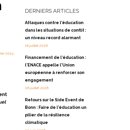
n
DERNIERS ARTICLES
Attaques contre l'éducation
dans les situations de conflit :
un niveau record alarmant
16 juillet 2026
vier 2023
Financement de l'éducation :
l'ENACE appelle l'Union
européenne à renforcer son
engagement
06 juillet 2026
ent
Retours sur le Side Event de
uel
Bonn : Faire de l'éducation un
pilier de la résilience
climatique