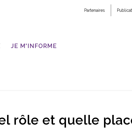
Partenaires
Publica
X
JE M'INFORME
el rôle et quelle pla