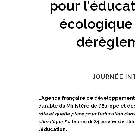
pour l'éducat
écologique 
dérèglem
JOURNÉE INTE
L’Agence française de développement, 
durable du Ministère de l'Europe et des
rôle et quelle place pour l’éducation dans
climatique ?
»
​
le mardi 24 janvier de 10
l’éducation.