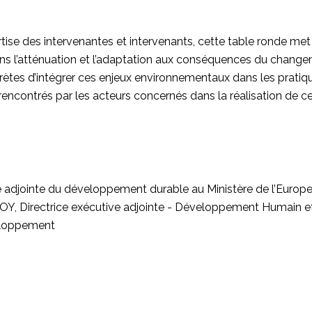
rtise des intervenantes et intervenants, cette table ronde met
ans l’atténuation et l’adaptation aux conséquences du chang
rètes d’intégrer ces enjeux environnementaux dans les pratiq
 rencontrés par les acteurs concernés dans la réalisation de c
djointe du développement durable au Ministère de l’Europe
ROY, Directrice exécutive adjointe - Développement Humain e
veloppement