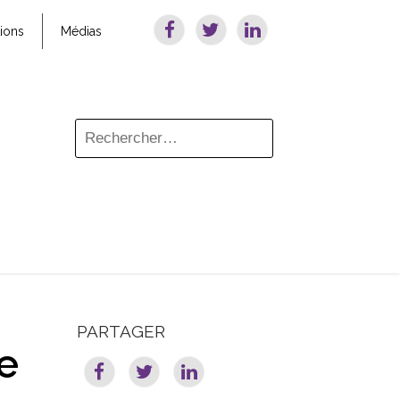
tions
Médias
PARTAGER
ce