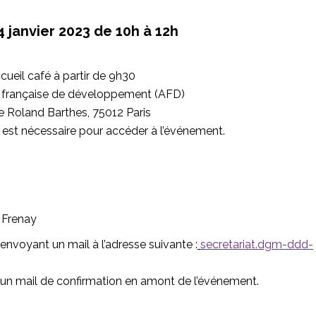
 janvier 2023 de 10h à 12h
cueil café à partir de 9h30
 française de développement (AFD)
ue Roland Barthes, 75012 Paris
é est nécessaire pour accéder à l’événement.
 Frenay
envoyant un mail à l’adresse suivante :
secretariat.dgm-ddd-
 d’un mail de confirmation en amont de l’événement.