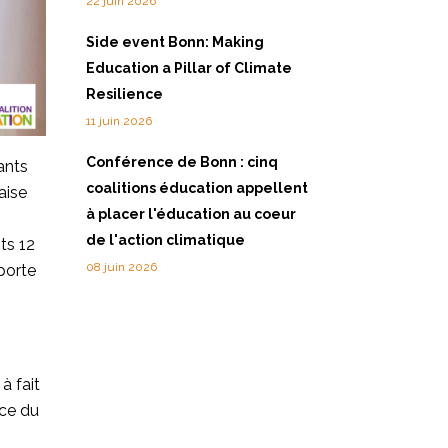
22 juin 2026
Side event Bonn: Making
Education a Pillar of Climate
Resilience
11 juin 2026
Conférence de Bonn : cinq
ants
coalitions éducation appellent
aise
à placer l'éducation au coeur
de l'action climatique
ts 12
08 juin 2026
porte
à fait
nce du