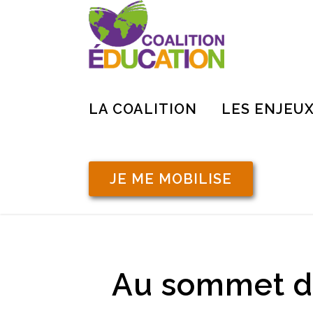
LA COALITION
LES ENJEU
JE ME MOBILISE
Au sommet du