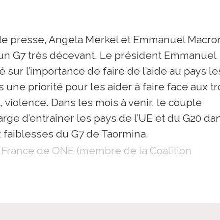
 de presse, Angela Merkel et Emmanuel Macro
 un G7 très décevant. Le président Emmanuel
sur l’importance de faire de l’aide au pays le
une priorité pour les aider à faire face aux tr
, violence. Dans les mois à venir, le couple
rge d’entraîner les pays de l’UE et du G20 da
ux faiblesses du G7 de Taormina.
ce France de ONE (membre de la Coalition