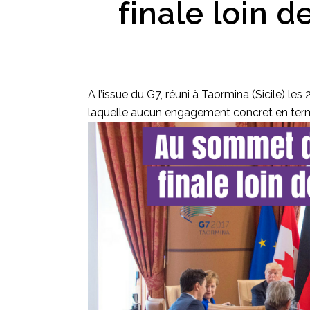
finale loin 
A l’issue du G7, réuni à Taormina (Sicile) le
laquelle aucun engagement concret en terme