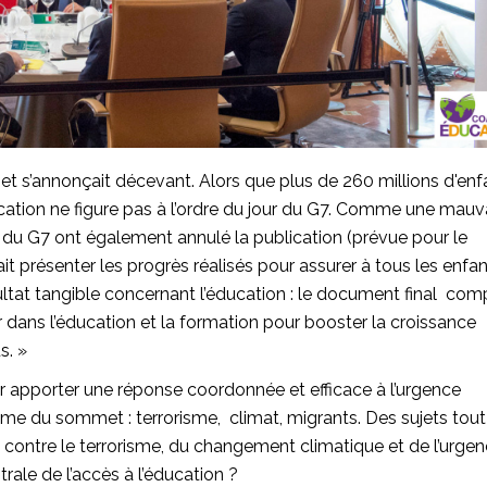
 s’annonçait décevant. Alors que plus de 260 millions d'enf
cation ne figure pas à l’ordre du jour du G7. Comme une mauv
nts du G7 ont également annulé la publication (prévue pour le
t présenter les progrès réalisés pour assurer à tous les enfan
ultat tangible concernant l’éducation : le document final com
ir dans l’éducation et la formation pour booster la croissance
s. »
 apporter une réponse coordonnée et efficace à l’urgence
e du sommet : terrorisme, climat, migrants. Des sujets tout 
 contre le terrorisme, du changement climatique et de l’urge
rale de l’accès à l’éducation ?