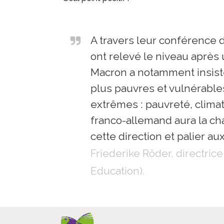
A travers leur conférence
ont relevé le niveau après
Macron a notamment insisté 
plus pauvres et vulnérables 
extrêmes : pauvreté, climat
franco-allemand aura la cha
cette direction et palier a
Friederike Röder, directri
Education).