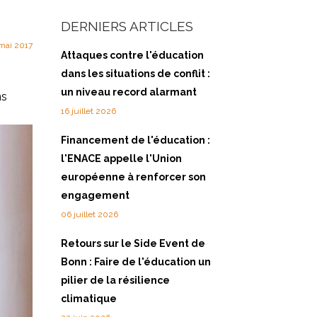
e
DERNIERS ARTICLES
mai 2017
Attaques contre l'éducation
dans les situations de conflit :
un niveau record alarmant
s
16 juillet 2026
Financement de l'éducation :
l'ENACE appelle l'Union
européenne à renforcer son
engagement
06 juillet 2026
Retours sur le Side Event de
Bonn : Faire de l'éducation un
pilier de la résilience
climatique