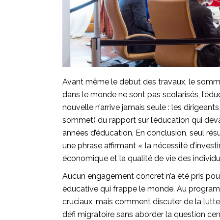
Avant même le début des travaux, le sommet
dans le monde ne sont pas scolarisés, l’édu
nouvelle n’arrive jamais seule : les dirigea
sommet) du rapport sur l’éducation qui devai
années d’éducation. En conclusion, seul rés
une phrase affirmant « la nécessité d’invest
économique et la qualité de vie des individu
Aucun engagement concret n’a été pris pour
éducative qui frappe le monde. Au programm
cruciaux, mais comment discuter de la lutte
défi migratoire sans aborder la question cent