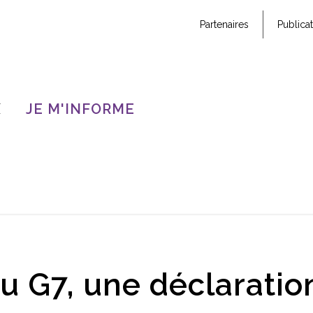
Partenaires
Publica
X
JE M'INFORME
 G7, une déclaratio