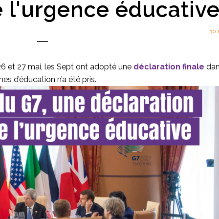
de l'urgence éducativ
30 
s 26 et 27 mai, les Sept ont adopté une
déclaration finale
dan
s d’éducation n’a été pris.