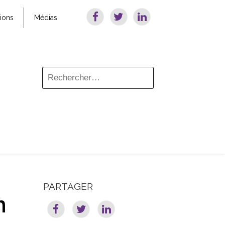
tions
Médias
PARTAGER
n