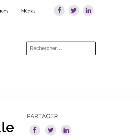
tions
Médias
PARTAGER
ale