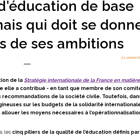
d'éducation de base
ais qui doit se donn
s de ses ambitions
23 septem
tion de la
Stratégie internationale de la France en matière
le elle a contribué - en tant que membre de son comit
les recommandations de la société civile. Toutefois, dan
gineuses sur les budgets de la solidarité internationale
à allouer les moyens nécessaires à l’opérationnalisatio
, les
cinq piliers de la qualité de l’éducation définis par