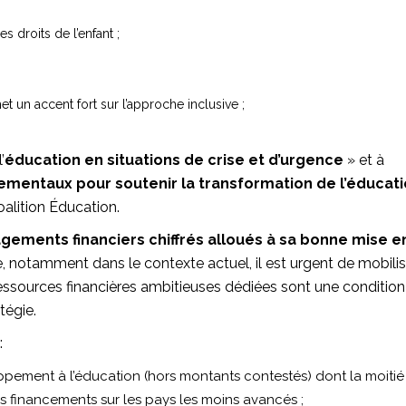
s droits de l’enfant ;
et un accent fort sur l’approche inclusive ;
’
éducation en situations de crise et d’urgence
» et à
ementaux pour soutenir la transformation de l’éducat
oalition Éducation.
gements financiers chiffrés alloués à sa bonne mise e
e, notamment dans le contexte actuel, il est urgent de mobili
essources financières ambitieuses dédiées sont une condition
atégie.
:
pement à l’éducation (hors montants contestés) dont la moitié
s financements sur les pays les moins avancés ;