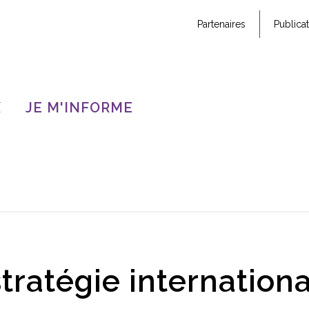
Partenaires
Publica
X
JE M'INFORME
tratégie internation