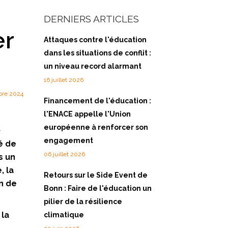
DERNIERS ARTICLES
er
Attaques contre l'éducation
dans les situations de conflit :
un niveau record alarmant
16 juillet 2026
bre 2024
Financement de l'éducation :
l'ENACE appelle l'Union
européenne à renforcer son
engagement
é de
06 juillet 2026
s un
, la
Retours sur le Side Event de
n de
Bonn : Faire de l'éducation un
pilier de la résilience
 la
climatique