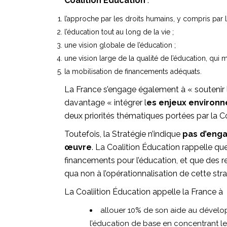
Coalition Éducation
:
l’approche par les droits humains, y compris par le
l’éducation tout au long de la vie ;
une vision globale de l’éducation ;
une vision large de la qualité de l’éducation, qui m
la mobilisation de financements adéquats.
La France s’engage également à « soutenir l
davantage « intégrer l
es enjeux environn
deux priorités thématiques portées par la C
Toutefois, la Stratégie n’indique
pas d’enga
œuvre
. La Coalition Éducation rappelle qu
financements pour l’éducation, et que des r
qua non à l’opérationnalisation de cette str
La Coaliition Éducation appelle la France à 
allouer 10% de son aide au dévelop
l’éducation de base en concentrant le