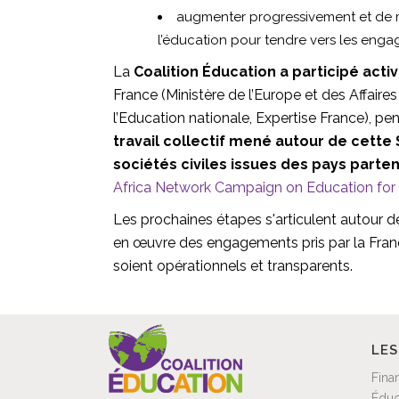
augmenter progressivement et de m
l’éducation pour tendre vers les enga
La
Coalition Éducation a participé act
France (Ministère de l’Europe et des Affai
l’Education nationale, Expertise France), p
travail collectif mené autour de cette 
sociétés civiles issues des pays parte
Africa Network Campaign on Education for 
Les prochaines étapes s'articulent autour d
en œuvre des engagements pris par la France
soient opérationnels et transparents.
LES
Fina
Éduc