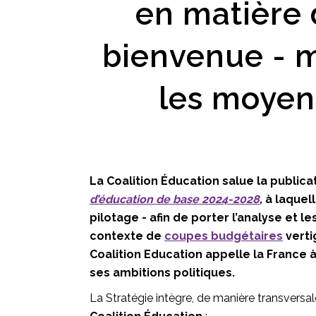
en matière 
bienvenue - m
les moyen
La Coalition Éducation salue la publica
d’éducation de base 2024-2028
,
à laquel
pilotage - afin de porter l’analyse et 
contexte de
coupes budgétaires
verti
Coalition Education appelle la France 
ses ambitions politiques.
La Stratégie intègre, de manière transversale