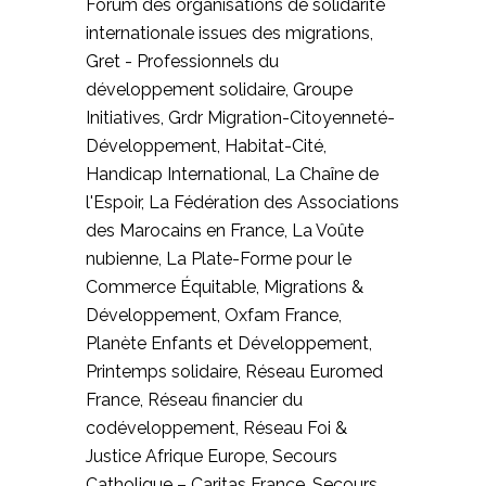
Forum des organisations de solidarité
internationale issues des migrations,
Gret - Professionnels du
développement solidaire, Groupe
Initiatives, Grdr Migration-Citoyenneté-
Développement, Habitat-Cité,
Handicap International, La Chaîne de
l'Espoir, La Fédération des Associations
des Marocains en France, La Voûte
nubienne, La Plate-Forme pour le
Commerce Équitable, Migrations &
Développement, Oxfam France,
Planète Enfants et Développement,
Printemps solidaire, Réseau Euromed
France, Réseau financier du
codéveloppement, Réseau Foi &
Justice Afrique Europe, Secours
Catholique – Caritas France, Secours