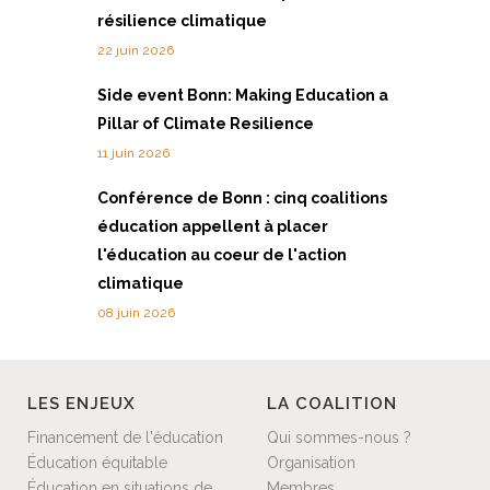
résilience climatique
22 juin 2026
Side event Bonn: Making Education a
Pillar of Climate Resilience
11 juin 2026
Conférence de Bonn : cinq coalitions
éducation appellent à placer
l'éducation au coeur de l'action
climatique
08 juin 2026
LES ENJEUX
LA COALITION
Financement de l'éducation
Qui sommes-nous ?
Éducation équitable
Organisation
Éducation en situations de
Membres