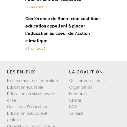
11 juin 2026
Conférence de Bonn : cinq coalitions
éducation appellent à placer
l'éducation au coeur de l'action
climatique
08 juin 2026
LES ENJEUX
LA COALITION
Financement de l'éducation
Qui sommes-nous ?
Éducation équitable
Organisation
Éducation en situations de
Membres
crise
Charte
Qualité de l'éducation
FAQ
Éducation publique et
Contact
gratuite
Objectif Éducation pour le