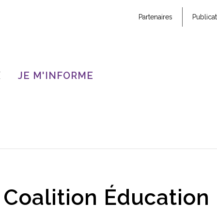
Partenaires
Publica
X
JE M'INFORME
 Coalition Éducation