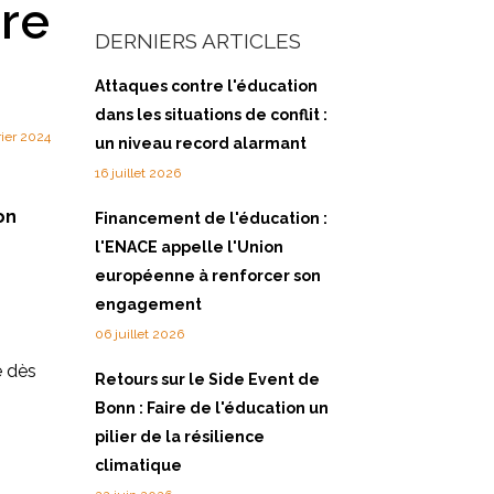
ire
DERNIERS ARTICLES
Attaques contre l'éducation
dans les situations de conflit :
rier 2024
un niveau record alarmant
16 juillet 2026
on
Financement de l'éducation :
l'ENACE appelle l'Union
européenne à renforcer son
engagement
06 juillet 2026
é dès
Retours sur le Side Event de
Bonn : Faire de l'éducation un
pilier de la résilience
climatique