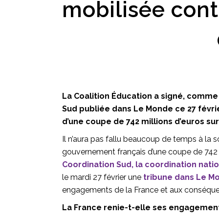
mobilisée cont
La Coalition Éducation a signé, comme 
Sud publiée dans Le Monde ce 27 févri
d’une coupe de 742 millions d’euros su
Il n’aura pas fallu beaucoup de temps à la so
gouvernement français d’une coupe de 742 m
Coordination Sud, la coordination nati
le mardi 27 février une
tribune dans Le M
engagements de la France et aux conséque
La France renie-t-elle ses engagemen