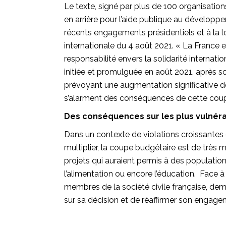
Le texte, signé par plus de 100 organisation
en arrière pour l’aide publique au développem
récents engagements présidentiels et à la l
internationale du 4 août 2021. « La France e
responsabilité envers la solidarité internatio
initiée et promulguée en août 2021, après s
prévoyant une augmentation significative d
s’alarment des conséquences de cette coupe
Des conséquences sur les plus vulnér
Dans un contexte de violations croissantes 
multiplier, la coupe budgétaire est de très m
projets qui auraient permis à des populations
l’alimentation ou encore l’éducation. Face 
membres de la société civile française, d
sur sa décision et de réaffirmer son engagem