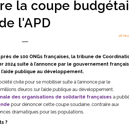
re la coupe budgéta
de l'APD
28 fév
près de 100 ONGs françaises, la tribune de Coordinati
er 2024 suite à l’annonce par le gouvernement français
r l’aide publique au développement.
ciété civile pour se mobiliser suite à l’annonce par le
illions d’euros sur l’aide publique au développement.
onale des organisations de solidarité françaises
a publi
onde
pour dénoncer cette coupe soudaine, contraire aux
nces dramatiques pour les populations.
ts ?