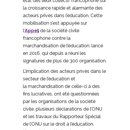
état des lieux collectif francophone sur
la croissance rapide et alarmante des
acteurs privés dans l’éducation. Cette
mobilisation s’est appuyée sur
l’
Appe
l
de la société civile
francophone contre la
marchandisation de l’éducation, lancé
en 2016, qui depuis a réuni les
signatures de plus de 300 organisation.
L’implication des acteurs privés dans le
secteur de l’éducation et
la marchandisation de celle-ci à des
fins lucratives, ont été questionnées
par les organisations de la société
civile, plusieurs déclarations de l’ONU
et les travaux du Rapporteur Spécial
de l’ONU sur le droit à l’éducation.