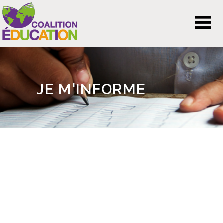
JE M'INFORME