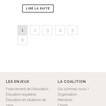
LIRE LA SUITE
1
2
3
4
5
6
LES ENJEUX
LA COALITION
Financement de l'éducation
Qui sommes-nous ?
Éducation équitable
Organisation
Éducation en situations de
Membres
crise
Charte