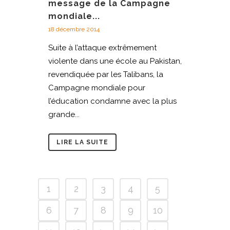
message de la Campagne
mondiale...
18 décembre 2014
Suite à l’attaque extrêmement
violente dans une école au Pakistan,
revendiquée par les Talibans, la
Campagne mondiale pour
l’éducation condamne avec la plus
grande...
LIRE LA SUITE
1
2
3
4
5
6
7
8
9
10