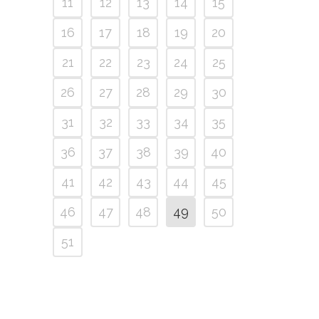
11
12
13
14
15
16
17
18
19
20
21
22
23
24
25
26
27
28
29
30
31
32
33
34
35
36
37
38
39
40
41
42
43
44
45
46
47
48
49
50
51