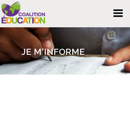
JE M'INFORME