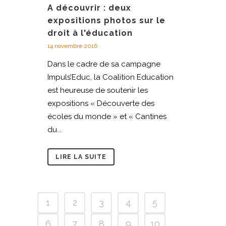
A découvrir : deux
expositions photos sur le
droit à l'éducation
14 novembre 2016
Dans le cadre de sa campagne
Impuls’Educ, la Coalition Education
est heureuse de soutenir les
expositions « Découverte des
écoles du monde » et « Cantines
du...
LIRE LA SUITE
1
2
3
4
5
6
7
8
9
10