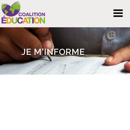
JE M'INFORME