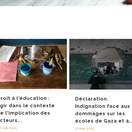
roit à l'éducation :
Déclaration.
gir dans le contexte
Indignation face aux
e l'implication des
dommages sur les
cteurs...
écoles de Gaza et à..
0 mai 2021
17 mai 2021