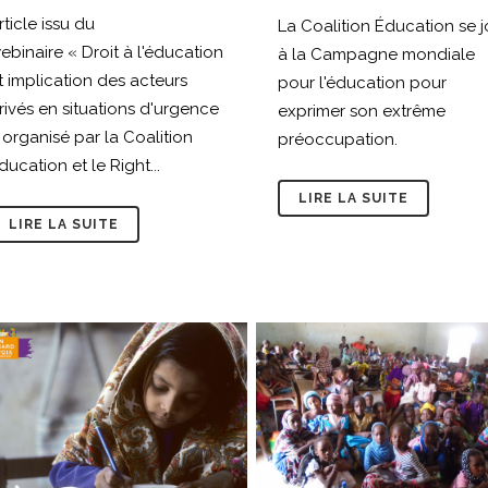
rticle issu du
La Coalition Éducation se j
ebinaire « Droit à l'éducation
à la Campagne mondiale
t implication des acteurs
pour l'éducation pour
rivés en situations d'urgence
exprimer son extrême
 organisé par la Coalition
préoccupation.
ducation et le Right...
LIRE LA SUITE
LIRE LA SUITE