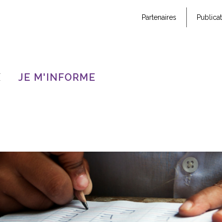
Partenaires
Publica
X
JE M'INFORME