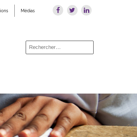
tions
Médias