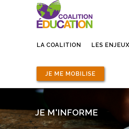
LA COALITION
LES ENJEU
JE ME MOBILISE
JE M'INFORME