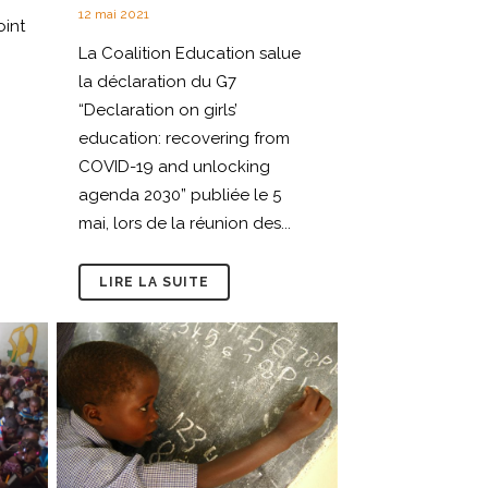
12 mai 2021
oint
La Coalition Education salue
la déclaration du G7
“Declaration on girls’
education: recovering from
COVID-19 and unlocking
agenda 2030” publiée le 5
mai, lors de la réunion des...
LIRE LA SUITE