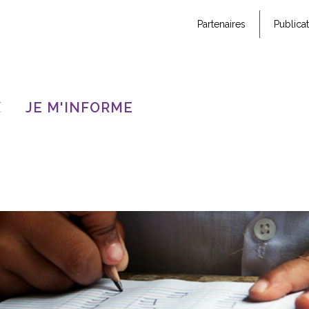
Partenaires
Publica
X
JE M'INFORME