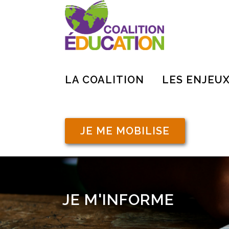
LA COALITION
LES ENJEU
JE ME MOBILISE
JE M'INFORME