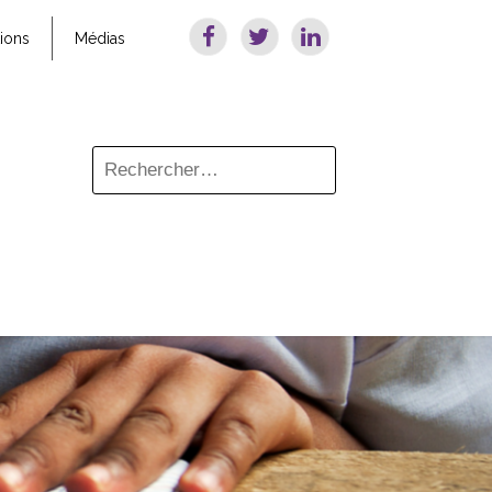
tions
Médias