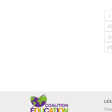
1
16
31
4
LES
Fina