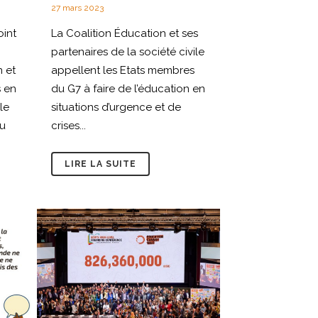
27 mars 2023
oint
La Coalition Éducation et ses
partenaires de la société civile
n et
appellent les Etats membres
s en
du G7 à faire de l’éducation en
le
situations d’urgence et de
u
crises...
LIRE LA SUITE