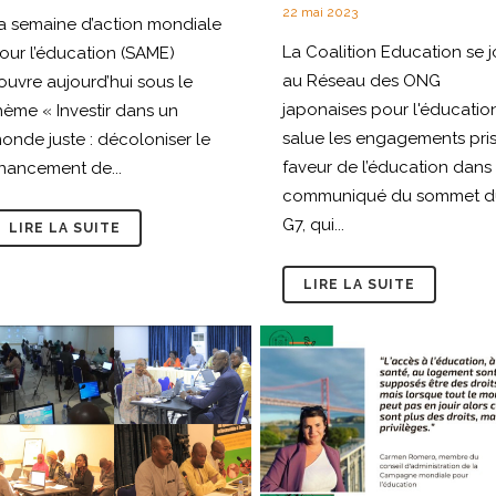
22 mai 2023
a semaine d’action mondiale
La Coalition Education se j
our l’éducation (SAME)
au Réseau des ONG
’ouvre aujourd’hui sous le
japonaises pour l'éducatio
hème « Investir dans un
salue les engagements pri
onde juste : décoloniser le
faveur de l’éducation dans 
inancement de...
communiqué du sommet d
G7, qui...
LIRE LA SUITE
LIRE LA SUITE