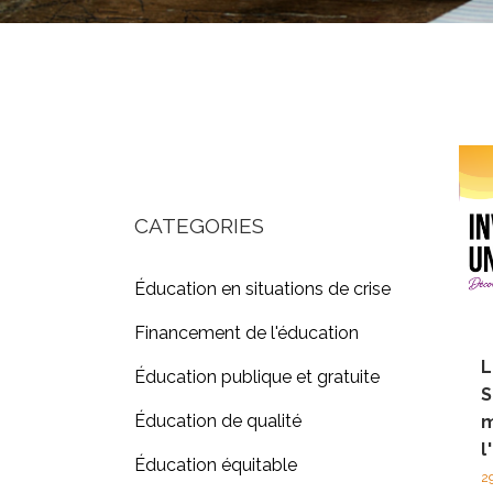
CATEGORIES
Éducation en situations de crise
Financement de l'éducation
L
Éducation publique et gratuite
S
Éducation de qualité
m
l
Éducation équitable
2