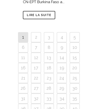
CN-EPT Burkina Faso a...
LIRE LA SUITE
1
2
3
4
5
6
7
8
9
10
11
12
13
14
15
16
17
18
19
20
21
22
23
24
25
26
27
28
29
30
31
32
33
34
35
36
37
38
39
40