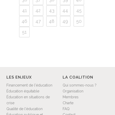
41
42
43
44
45
46
47
48
49
50
51
LES ENJEUX
LA COALITION
Financement de l'éducation
Qui sommes-nous ?
Éducation équitable
Organisation
Éducation en situations de
Membres
crise
Charte
Qualité de l'éducation
FAQ
Éducation publique et
Contact